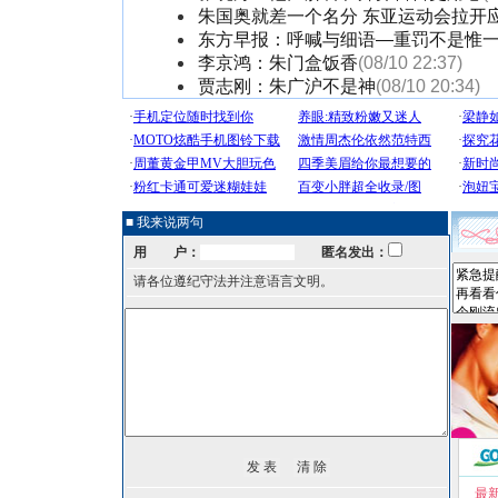
朱国奥就差一个名分 东亚运动会拉开
东方早报：呼喊与细语—重罚不是惟
李京鸿：朱门盒饭香
(08/10 22:37)
贾志刚：朱广沪不是神
(08/10 20:34)
■ 我来说两句
用 户：
匿名发出：
请各位遵纪守法并注意语言文明。
最