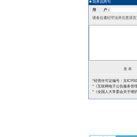
■ 我来说两句
用 户：
请各位遵纪守法并注意语言
*经营许可证编号：京ICP00
*《互联网电子公告服务管
*《全国人大常委会关于维