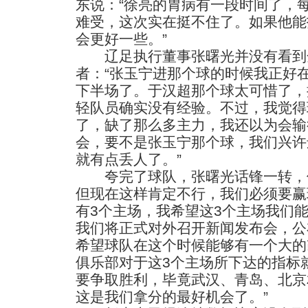
东说：“徐亮的胃病有一段时间了，
难受，这次实在挺不住了。如果他能
会更好一些。”
辽足执行董事张曙光并没有看到
者：“张玉宁进那个球的时候我正好
下半场了。于汉超那个球太可惜了，
轻队员确实没有经验。不过，我觉得
了，缺了那么多主力，我还以为会输
会，要不是张玉宁那个球，我们兴许
就有点丢人了。”
夸完了球队，张曙光话锋一转，他
但现在这样肯定不行，我们必须要赢
有3个主场，我希望这3个主场我们
我们将正式对外召开新闻发布会，公
希望球队在这个时候能够有一个大的
俱乐部对于这3个主场所下达的指标
要争取胜利，毕竟武汉、青岛、北京
这是我们拿分的最好机会了。”