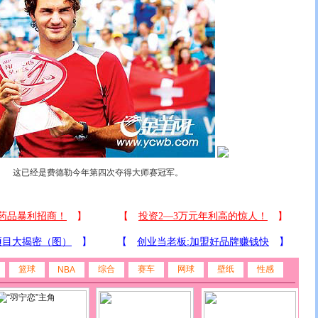
这已经是费德勒今年第四次夺得大师赛冠军。
篮球
综合
赛车
网球
壁纸
性感
NBA