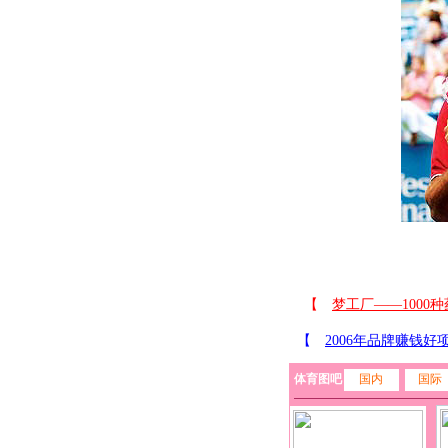
体育图吧
国内
国际