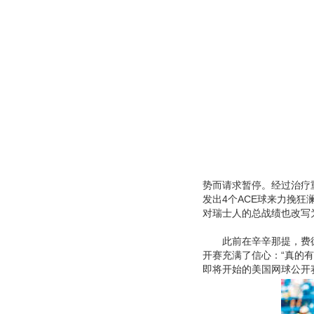
势而请求暂停。经过治疗
发出4个ACE球来力挽狂
对瑞士人的总战绩也改写为
此前在辛辛那提，费德
开赛充满了信心：“真的
即将开始的美国网球公开