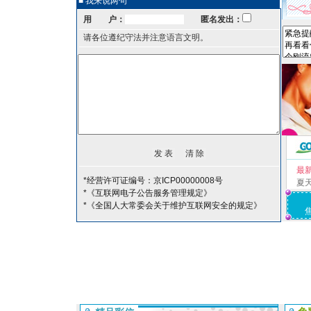
■ 我来说两句
用 户：
匿名发出：
请各位遵纪守法并注意语言文明。
最
*经营许可证编号：京ICP00000008号
夏
*《互联网电子公告服务管理规定》
*《全国人大常委会关于维护互联网安全的规定》