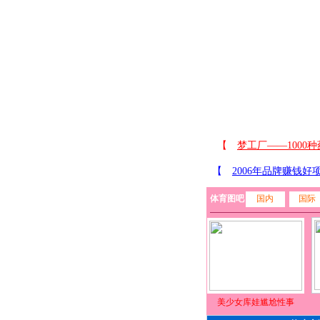
体育图吧
国内
国际
美少女库娃尴尬性事