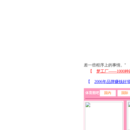
差一些程序上的事情。”
体育图吧
国内
国际