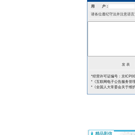
用 户：
请各位遵纪守法并注意语言
*经营许可证编号：京ICP00
*《互联网电子公告服务管
*《全国人大常委会关于维