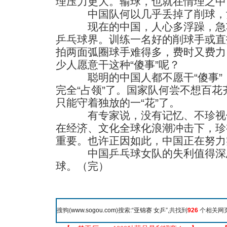
理压力更大。输球，也就在情理之中
中国队何以几乎丢掉了削球，女
现在的中国，人心多浮躁，急功
乒乓球界。训练一名好的削球手或直
拍两面弧圈球手难得多，费时又费力
少人愿意干这种“傻事”呢？
聪明的中国人都不愿干“傻事”，
完全“占领”了。国家队何尝不想百
只能守着独放的一“花”了。
有专家说，没有记忆、不珍视传
在经济、文化全球化浪潮冲击下，珍
重要。也许正因如此，中国正在努力
中国乒乓球女队的失利值得深思
球。（完）
搜狗(
www.sogou.com
)搜索:“
亚锦赛 女乒
”,共找到
926
个相关网页