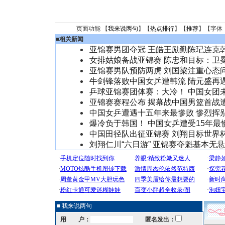
页面功能 【
我来说两句
】【
热点排行
】【
推荐
】【字体
■
相关新闻
亚锦赛男团夺冠 王皓王励勤陈玘连克
女排姑娘备战亚锦赛 陈忠和目标：卫
亚锦赛男队预防两虎 刘国梁注重心态
牛剑锋落败中国女乒遭韩流 陆元盛再
乒球亚锦赛团体赛：大冷！ 中国女团
亚锦赛赛程公布 揭幕战中国男篮首战
中国女乒遭遇十五年来最惨败 惨烈挥
爆冷负于韩国！ 中国女乒遭受15年最
中国田径队出征亚锦赛 刘翔目标世界
刘翔仁川“六日游” 亚锦赛夺魁基本无
■ 我来说两句
用 户：
匿名发出：