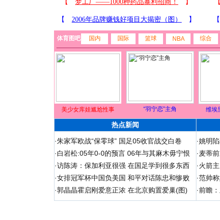
体育图吧
国内
国际
篮球
综合
NBA
“羽宁恋”主角
美少女库娃尴尬性事
维埃
热点新闻
·
朱家军欧战“保零球” 国足05收官战交白卷
·
姚明陷
·
白岩松:05年0-0的预言 06年与其麻木毋宁恨
·
麦蒂前
·
访陈涛：保加利亚很强 在国足学到很多东西
·
火箭主
·
女排冠军杯中国负美国 和平对话陈忠和惨败
·
范帅称
·
郭晶晶霍启刚爱意正浓 在北京购置爱巢(图)
·
前瞻：