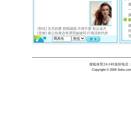
搜狐体育24小时值班电话：010
Copyright © 2005 Sohu.com I