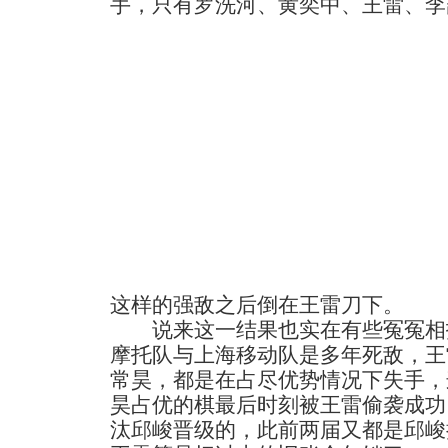
手，只有罗洗河、黄奕中、王雷、李
这样的强敌之后倒在王雷刀下。
说来这一结果也实在有些冤冤相
摩托队与上海移动队是多年死敌，王
常昊，都是在占尽优势情况下失手，
昊占优的棋最后时刻被王雷偷袭成功
汰邱峻晋级的，此前两届又都是邱峻