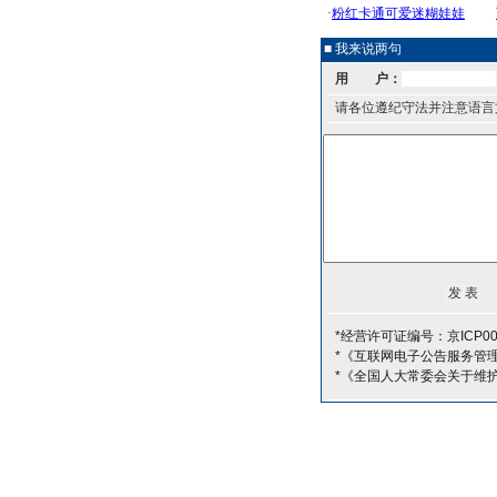
■ 我来说两句
用 户：
请各位遵纪守法并注意语言
*经营许可证编号：京ICP00
*《互联网电子公告服务管
*《全国人大常委会关于维