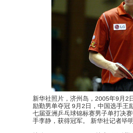
新华社照片，济州岛，2005年9月2日
励勤男单夺冠 9月2日，中国选手王
七届亚洲乒乓球锦标赛男子单打决赛
手李静，获得冠军。 新华社记者毕