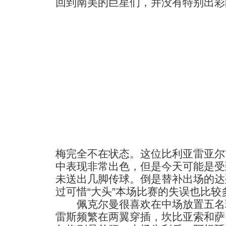
回到南美的巨星们，并没有特别出彩
梅完全不在状态。这位比利亚雷亚尔
中表现非常出色，但是今天可能是受
未送出几脚传球。倒是替补出场的达
过可惜“大头”本场比赛的失误也比较
佩克尔曼很喜欢在中场放置五名球
雷斯频繁在两翼穿插，坎比亚索和萨