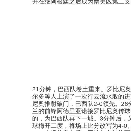
并在继阿根廷之后成为南美区第二支
21分钟，巴西队卷土重来。罗比尼
尔多等人上演了一次行云流水般的进
尼奥推射破门，巴西队2-0领先。2
兰的前锋阿德里亚诺接罗比尼奥传球
的，为巴西队再下一城。3分钟后，
球梅开二度，将场上比分改写为4-0