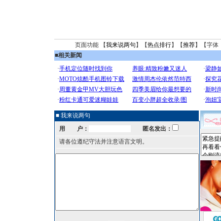
页面功能 【
我来说两句
】【
热点排行
】【
推荐
】【字体
■
相关新闻
■ 我来说两句
用 户：
匿名发出：
请各位遵纪守法并注意语言文明。