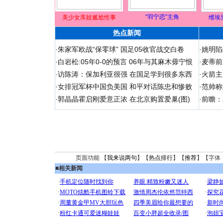
“羽宁恋”主角
美少女库娃尴尬性事
维埃
热点新闻
·
朱家军欧战“保零球” 国足05收官战交白卷
·
姚明陷
·
白岩松:05年0-0的预言 06年与其麻木毋宁恨
·
麦蒂前
·
访陈涛：保加利亚很强 在国足学到很多东西
·
火箭主
·
女排冠军杯中国负美国 和平对话陈忠和惨败
·
范帅称
·
郭晶晶霍启刚爱意正浓 在北京购置爱巢(图)
·
前瞻：
页面功能 【
我来说两句
】【
热点排行
】【
推荐
】【字体
■
相关新闻