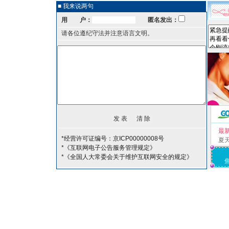
■ 我来说两句
用 户：
匿名发出：
请各位遵纪守法并注意语言文明。
最
*经营许可证编号：京ICP00000008号
夏
*《互联网电子公告服务管理规定》
*《全国人大常委会关于维护互联网安全的规定》