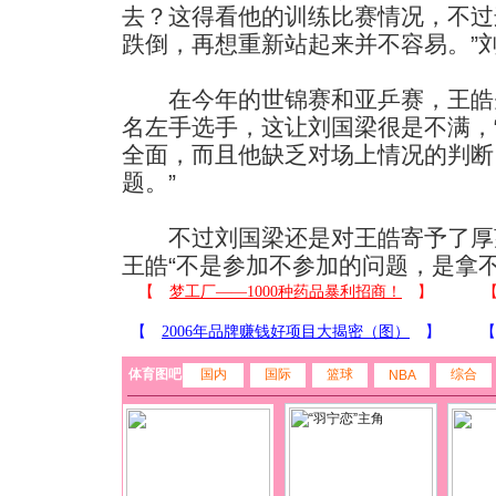
去？这得看他的训练比赛情况，不过
跌倒，再想重新站起来并不容易。”
在今年的世锦赛和亚乒赛，王皓
名左手选手，这让刘国梁很是不满，
全面，而且他缺乏对场上情况的判断
题。”
不过刘国梁还是对王皓寄予了厚
王皓“不是参加不参加的问题，是拿不
体育图吧
国内
国际
篮球
综合
NBA