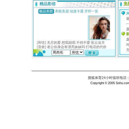
搜狐体育24小时值班电话：010
Copyright © 2005 Sohu.com I