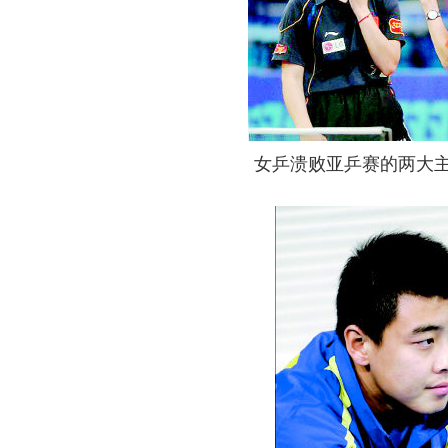
女乒溃败亚乒赛的两大