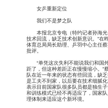
女乒重新定位
我们不是梦之队
本报北京专电（特约记者孙海光）
技术回流，缺乏技术创新意识。”在
体育总局局长助理、乒羽中心主任蔡
批评。
“单凭这次失利不能说我们和国外
距了，但这种差距正在慢慢缩小。”
队在近一年来的状态有些回流，缺乏
是工夫不到家，以后要在技术细腻化
表示目前国家队很多队员都是独生子
和训练模式已经不再适应了，国家队
理体制来适应这个新环境。