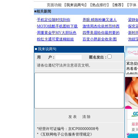
页面功能 【
我来说两句
】【
热点排行
】【
推荐
】【字体
■
相关新闻
■ 我来说两句
用 户：
匿名发出：
请各位遵纪守法并注意语言文明。
最
*经营许可证编号：京ICP00000008号
夏
*《互联网电子公告服务管理规定》