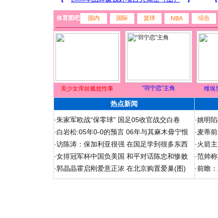
体育图吧
国内
国际
篮球
综合
NBA
“羽宁恋”主角
美少女库娃尴尬性事
维埃
热点新闻
·
朱家军欧战“保零球” 国足05收官战交白卷
·
姚明陷
·
白岩松:05年0-0的预言 06年与其麻木毋宁恨
·
麦蒂前
·
访陈涛：保加利亚很强 在国足学到很多东西
·
火箭主
·
女排冠军杯中国负美国 和平对话陈忠和惨败
·
范帅称
·
郭晶晶霍启刚爱意正浓 在北京购置爱巢(图)
·
前瞻：