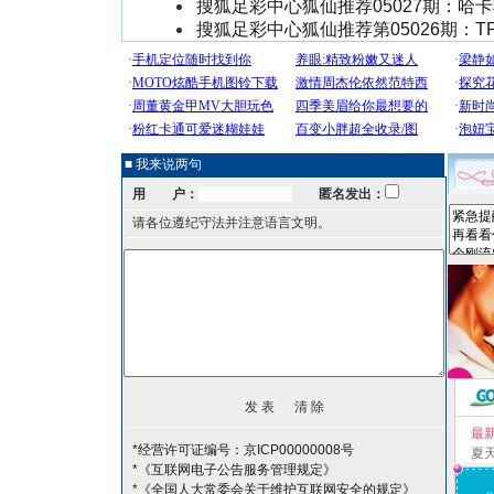
搜狐足彩中心狐仙推荐05027期：哈
搜狐足彩中心狐仙推荐第05026期：T
■ 我来说两句
用 户：
匿名发出：
请各位遵纪守法并注意语言文明。
最
*经营许可证编号：京ICP00000008号
夏
*《互联网电子公告服务管理规定》
*《全国人大常委会关于维护互联网安全的规定》