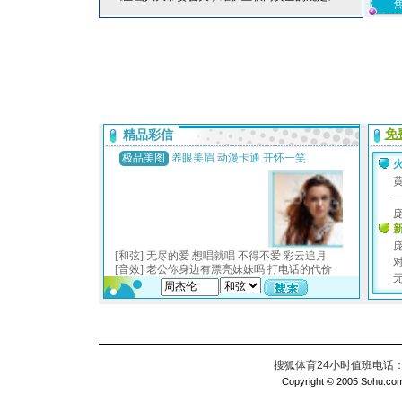
搜狐体育24小时值班电话：010
Copyright © 2005 Sohu.com I