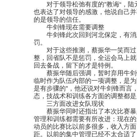
对于领导松弛有度的”教诲“，陆
也表达了对领导的感激，他说自己并
的是领导的信任。
牛剑锋现在需要调整
牛剑锋此次回到河北保定，有消息
罚。
对于这些推测，蔡振华一笑而过
整，回省队不是惩罚，全运会马上就
回去备战，留下的才是特例。
蔡振华随后强调，暂时弃用牛剑
临时作为队伍内部的一项调整，是为
是有步骤的”，他还说对牛剑锋而言
态，技战术和训练各方面的调整都是
三方面改进女队现状
蔡振华同时还指出了本次比赛暴
管理和训练都需要有所改进：现在的
动员的比赛比以前多很多，收入方面
距。以前的集中管理已经不太合适了