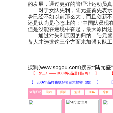
的发展，通过更好的管理让运动员真
对于女队失利，陆元盛首先表示
势已经不如以前那么大，而且创新不
还是认为是心态上的：“中国队员现
但是没能在逆境中奋起，最大原因还
通过对失利原因的归纳，陆元盛
备人才选拔这三个方面来加强女队工
搜狗(
www.sogou.com
)搜索:“
陆元盛
体育图吧
国内
国际
篮球
综合
NBA