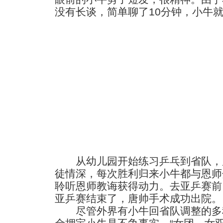
没有长谈，简单聊了10分钟，小牛
从幼儿园开始练习乒乓到省队，
徒情深，每次胜利归来小牛都与恩师
聆听恩师教诲获得动力。去亚乒赛前
亚乒赛结束了，唐帅手术成功出院。
尽管外界有小牛回省队调整的多