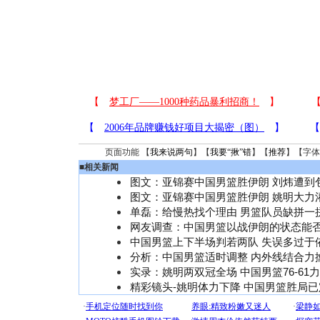
页面功能 【
我来说两句
】【
我要“揪”错
】【
推荐
】【字体
■
相关新闻
图文：亚锦赛中国男篮胜伊朗 刘炜遭到
图文：亚锦赛中国男篮胜伊朗 姚明大力
单磊：给慢热找个理由 男篮队员缺拼一
网友调查：中国男篮以战伊朗的状态能
中国男篮上下半场判若两队 失误多过于
分析：中国男篮适时调整 内外线结合力
实录：姚明两双冠全场 中国男篮76-61
精彩镜头-姚明体力下降 中国男篮胜局已