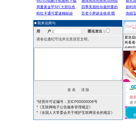
■ 我来说两句
用 户：
匿名发出：
请各位遵纪守法并注意语言文明。
最
*经营许可证编号：京ICP00000008号
夏
*《互联网电子公告服务管理规定》
*《全国人大常委会关于维护互联网安全的规定》