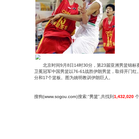
北京时间9月8日14时30分，第23届亚洲男篮锦标
卫冕冠军中国男篮以76-61战胜伊朗男篮，取得开门
分和17个篮板。图为姚明教训伊朗巨人。
搜狗(
www.sogou.com
)搜索:“
男篮
”,共找到
1,432,020
个