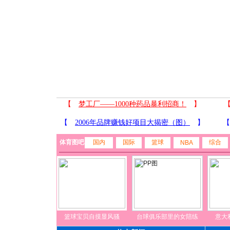
体育图吧
国内
国际
篮球
综合
NBA
篮球宝贝自摸显风骚
台球俱乐部里的女陪练
意大