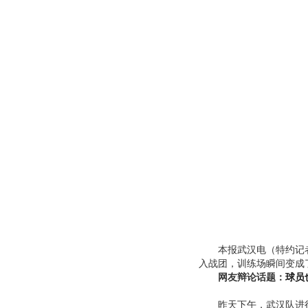
本报武汉电（特约记者
入战团，训练场瞬间变成
网友辩论话题：
球员
昨天下午，武汉队进行日