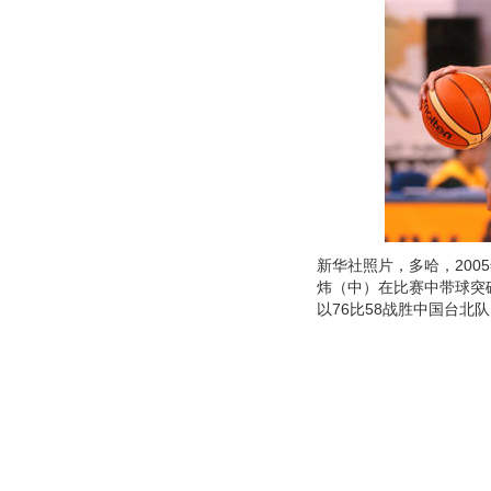
新华社照片，多哈，2005
炜（中）在比赛中带球突
以76比58战胜中国台北队