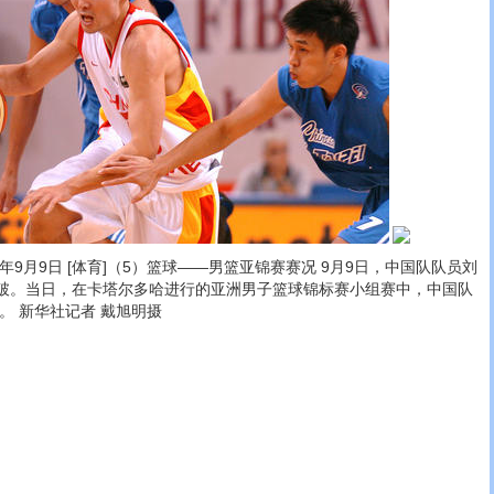
年9月9日 [体育]（5）篮球――男篮亚锦赛赛况 9月9日，中国队队员刘
破。当日，在卡塔尔多哈进行的亚洲男子篮球锦标赛小组赛中，中国队
。 新华社记者 戴旭明摄