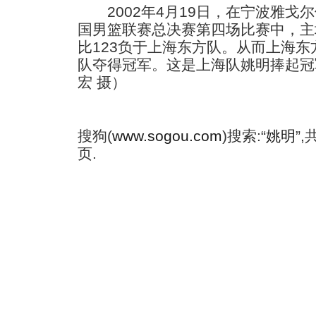
2002年4月19日，在宁波雅戈尔体育
国男篮联赛总决赛第四场比赛中，主
比123负于上海东方队。从而上海东
队夺得冠军。这是上海队姚明捧起冠
宏 摄）
搜狗(
www.sogou.com
)搜索:“
姚明
”
页.