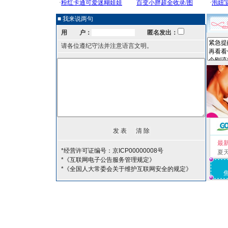
■ 我来说两句
用 户：
匿名发出：
请各位遵纪守法并注意语言文明。
最
*经营许可证编号：京ICP00000008号
夏
*《互联网电子公告服务管理规定》
*《全国人大常委会关于维护互联网安全的规定》