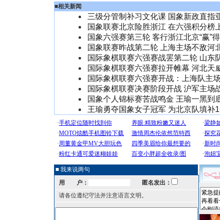
■
相关新闻
三级分管制补习文化课 国象新政直指
国象联赛北京险胜浙江 在六强积分榜
国象六强赛第三轮 客行浙江北京“赢”
国象联赛昨战第二轮 上海主场不敌河
国际象棋联赛六强赛战罢第二轮 山东
国际象棋联赛六强赛拉开帷幕 河北天
国际象棋联赛六强赛开战：上海队主
国际象棋联赛决赛阶段开战 沪军主场
国象个人锦标赛苦战鸣金 王瑜一黑到
王瑜勇夺国象女子冠军 为北京队填补1
■ 我来说两句
用 户：
匿名发出：
请各位遵纪守法并注意语言文明。