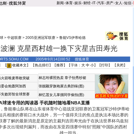
新闻
-
体育
-
娱乐
-
财经
-
IT
-
汽车
-
房产
-
女人
-
短信
-
球
>
中超联赛
>
2005亚洲冠军联赛
>
鲁能VS伊蒂哈德
波澜 克星西村雄一换下灾星吉田寿光
ORTS.SOHU.COM 2005年9月14日00:52 搜狐体育
】 【
收藏本文
】 【
热点排行
】【
推荐
】【字体：
大
中
小
】【
打印
】 【
关闭
】
林志玲裸照热卖
章子怡秀纱裙
恼火箭唯麦蒂敢突破
组委会炮轰阿加西
张靓颖穿旗袍展古典韵味(图)
诉失败郑智全球禁赛
林忆莲女儿掌掴同学偷拍(图)
BA球迷专用的阅读器
手机随时随地看NBA直播
鲁能泰山队将在山东省体育中心迎战亚冠联赛的卫冕冠军沙特伊蒂哈
短兵相接的赛前口水大战外，另一个值得关注的焦点是执法本场比赛的
联赛了解的最新消息是原定的主裁判吉田寿光由于在执法世界杯乌兹别
中多次出现错判漏判，而改由在东亚四强赛中特别“照顾”中国队的西村
雄一担当。