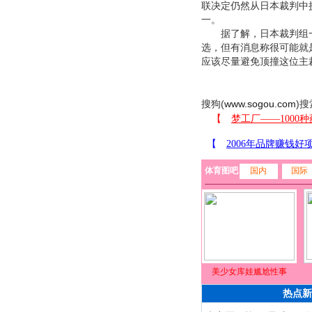
联决定仍然从日本裁判中
一。
据了解，日本裁判组一
选，但有消息称很可能就
应该尽量避免顶撞这位主
搜狗(
www.sogou.com
)搜
体育图吧
国内
国际
美少女库娃尴尬性事
热点新