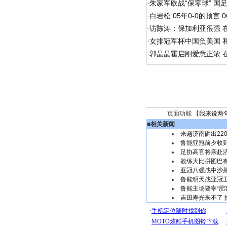
·
朱家军欧战“保零球” 国
·
白岩松:05年0-0的预言
·
访陈涛：保加利亚很强 
·
女排冠军杯中国负美国 
·
郭晶晶霍启刚爱意正浓 在
页面功能 【
我来说两
■
相关新闻
来趟济南砸出22
鲁能亚冠前夕收
足协高官将亲赴
教练大比拼图巴
亚冠八强战中沙
鲁能明天战亚冠
鲁能主场要宰“肥
吉田寿光来不了