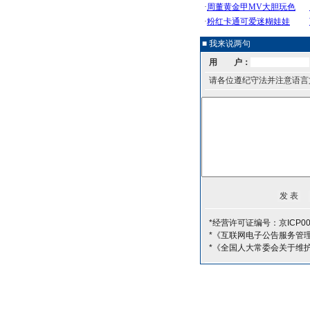
■ 我来说两句
用 户：
请各位遵纪守法并注意语言
*经营许可证编号：京ICP00
*《互联网电子公告服务管
*《全国人大常委会关于维