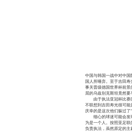
中国与韩国一战中对中国
国人所唾弃。至于吉田寿
事关晋级德国世界杯前景
屈的乌兹别克斯坦竟然要
由于执法亚冠杯比赛的
不联想到吉田寿光很可能
庆幸的是这次他们躲过了“
细心的球迷可能会发现
为是一个人。按照亚足联
负责执法，虽然原定的主