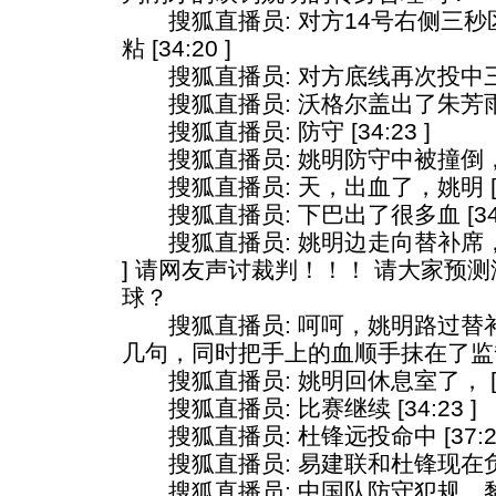
搜狐直播员: 对方14号右侧三秒
粘 [34:20 ]
搜狐直播员: 对方底线再次投中三分 [
搜狐直播员: 沃格尔盖出了朱芳雨的投篮
搜狐直播员: 防守 [34:23 ]
搜狐直播员: 姚明防守中被撞倒， [3
搜狐直播员: 天，出血了，姚明 [34:
搜狐直播员: 下巴出了很多血 [34:2
搜狐直播员: 姚明边走向替补席，边向
] 请网友声讨裁判！！！ 请大家预
球？
搜狐直播员: 呵呵，姚明路过替
几句，同时把手上的血顺手抹在了监督席的
搜狐直播员: 姚明回休息室了， [34:
搜狐直播员: 比赛继续 [34:23 ]
搜狐直播员: 杜锋远投命中 [37:23
搜狐直播员: 易建联和杜锋现在负责内线
搜狐直播员: 中国队防守犯规，黎巴嫩暂