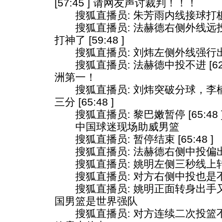
[57:45 ] 请网友声讨裁判！！！
搜狐直播员: 朱芳雨内线接球打板得分 
搜狐直播员: 法赫德右侧外线远
打神了 [59:48 ]
搜狐直播员: 刘炜左侧外线强行出手三分
搜狐直播员: 法赫德中投不进 [62:
洲第一！
搜狐直播员: 刘炜突破分球，李
三分 [65:48 ]
搜狐直播员: 黎巴嫩暂停 [65:48 
中国球迷现场助威男篮
搜狐直播员: 暂停结束 [65:48 ]
搜狐直播员: 法赫德右侧中投偏出 [6
搜狐直播员: 姚明左侧三秒线上转身跳投
搜狐直播员: 对方右侧中投也是不进，
搜狐直播员: 姚明正面转身出手又是短了
国男篮是世界强队
搜狐直播员: 对方连续二次投篮