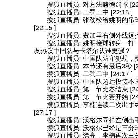
搜狐直播员: 对方法赫德罚球 [22:1
搜狐直播员: 二罚二中 [22:15 ]
搜狐直播员: 张劲松给姚明的吊
[22:15 ]
搜狐直播员: 费加里右侧外线远投不进 
搜狐直播员: 姚明接球转身一打一单手扣
友热议中国队与卡塔尔队谁更强？
搜狐直播员: 中国队防守犯规，费加里罚
搜狐直播员: 本节还有最后3秒 [24:
搜狐直播员: 二罚二中 [24:17 ]
搜狐直播员: 中国队超远投篮不进 [2
搜狐直播员: 第一节比赛结束 [24:
搜狐直播员: 第二节比赛开始 [24:1
搜狐直播员: 李楠连续二次出手
[27:17 ]
搜狐直播员: 沃格尔同样左侧出手命中三
搜狐直播员: 沃格尔已经是三分球5投4
搜狐直播员: 漂亮，李楠再次三分回敬对