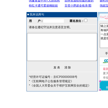
■ 我来说两句
用 户：
匿名发出：
请各位遵纪守法并注意语言文明。
最
夏
*经营许可证编号：京ICP00000008号
幸
*《互联网电子公告服务管理规定》
*《全国人大常委会关于维护互联网安全的规定》