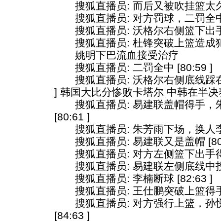
搜狐直播员: 而后又被吹挂篮太久，技术
搜狐直播员: 对方罚球，二罚全中 [7
搜狐直播员: 沃格尔右侧篮下出手 [7
搜狐直播员: 杜锋突破上篮造成犯规，罚
姚明下巴流血接受治疗
搜狐直播员: 二罚全中 [80:59 ]
搜狐直播员: 沃格尔右侧底线踩在三分
] 韩国大比分惨败卡塔尔 中韩在半
搜狐直播员: 易建联盖帽得手，
[80:61 ]
搜狐直播员: 朱芳雨下场，换人李楠 [
搜狐直播员: 易建联又是盖帽 [80:6
搜狐直播员: 对方左侧篮下出手得分 [
搜狐直播员: 易建联左侧底线中投命中 
搜狐直播员: 李楠断球 [82:63 ]
搜狐直播员: 王仕鹏突破上篮得手 [8
搜狐直播员: 对方强行上篮，孙
[84:63 ]