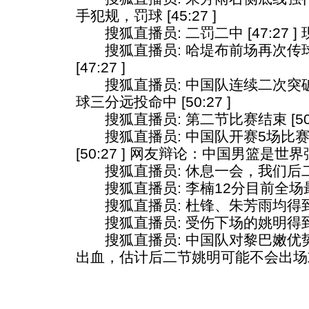
手犯规，罚球 [45:27 ]
搜狐直播员: 二罚二中 [47:27 
搜狐直播员: 哈堤布前场再次传
[47:27 ]
搜狐直播员: 中国队连续二次突
球三分远投命中 [50:27 ]
搜狐直播员: 第二节比赛结束 [50:2
搜狐直播员: 中国队开赛5场比赛
[50:27 ] 网友辩论：中国男篮是世
搜狐直播员: 休息一会，我们后二节见 
搜狐直播员: 李楠12分目前全场最高 [
搜狐直播员: 杜锋、朱芳雨均得到9分 
搜狐直播员: 受伤下场的姚明得到8分 
搜狐直播员: 中国队对黎巴嫩优
出血，估计后二节姚明可能不会出场