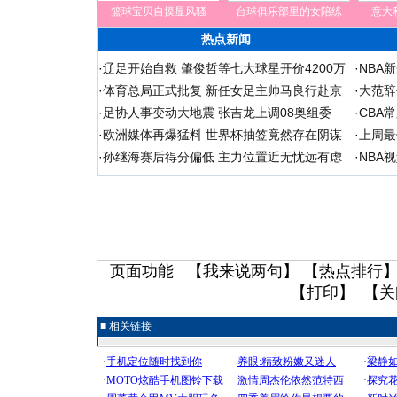
篮球宝贝自摸显风骚
台球俱乐部里的女陪练
意大
热点新闻
·
辽足开始自救 肇俊哲等七大球星开价4200万
·
NBA
·
体育总局正式批复 新任女足主帅马良行赴京
·
大范辞
·
足协人事变动大地震 张吉龙上调08奥组委
·
CBA
·
欧洲媒体再爆猛料 世界杯抽签竟然存在阴谋
·
上周最
·
孙继海赛后得分偏低 主力位置近无忧远有虑
·
NBA
页面功能 【
我来说两句
】 【
热点排行
】
【
打印
】 【
关
■ 相关链接