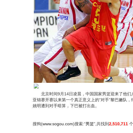
北京时间9月14日凌晨，中国国家男篮迎来了他们
亚锦赛开赛以来第一个真正意义上的“对手”黎巴嫩队，结
姚明遭到对手暗算，下巴被打出血。
搜狗(
www.sogou.com
)搜索:“
男篮
”,共找到
2,510,711
个