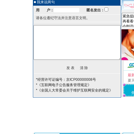
■ 我来说两句
用 户：
匿名发出：
请各位遵纪守法并注意语言文明。
最
*经营许可证编号：京ICP00000008号
夏
*《互联网电子公告服务管理规定》
*《全国人大常委会关于维护互联网安全的规定》