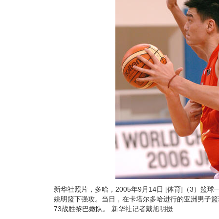
新华社照片，多哈，2005年9月14日 [体育]（3）篮
姚明篮下强攻。当日，在卡塔尔多哈进行的亚洲男子篮
73战胜黎巴嫩队。 新华社记者戴旭明摄