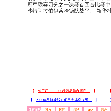
冠军联赛四分之一决赛首回合比赛中
沙特阿拉伯伊蒂哈德队战平。 新华
体育图吧
国内
国际
篮球
综合
NBA