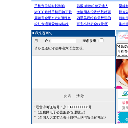
■ 我来说两句
用 户：
匿名发出：
请各位遵纪守法并注意语言文明。
最
*经营许可证编号：京ICP00000008号
夏
*《互联网电子公告服务管理规定》
*《全国人大常委会关于维护互联网安全的规定》