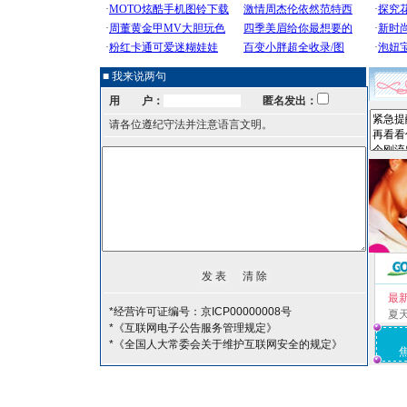
■ 我来说两句
用 户：
匿名发出：
请各位遵纪守法并注意语言文明。
最
*经营许可证编号：京ICP00000008号
夏
*《互联网电子公告服务管理规定》
*《全国人大常委会关于维护互联网安全的规定》