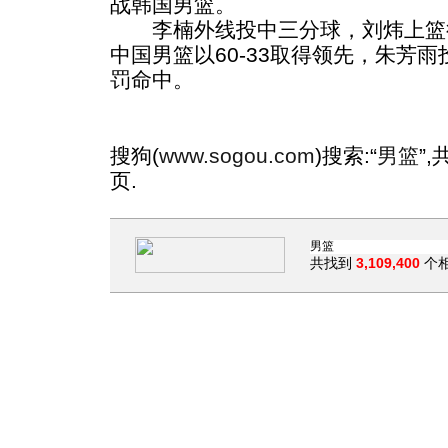
战韩国男篮。
李楠外线投中三分球，刘炜上篮
中国男篮以60-33取得领先，朱芳
罚命中。
搜狗(
www.sogou.com
)搜索:“
男篮
”
页.
共找到
3,109,400
个