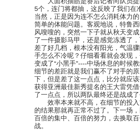
大面积抽筋是赛后记者向队员提
5个，连门将都抽，这反映了我们在
当然，正是因为连不怎么消耗体力的
简单的体能问题。客观地说，特鲁西
风嗖嗖的，突然一下子就从秋天变成
了一件摄影马甲，还是感觉冻透了，
差了好几档，根本没有阳光，气温骤
手怎么不冷呢？仔细看看就会发现，
变成了“小黑手”----中场休息的时
细节的差距就是我们赢不了对手的原
下，但是差了这一点点，比分就应该
获得亚洲最佳新秀提名的王大雷凭借
了一点点，所以两队最终还是战成了
效率本来就不高，在细节的投入
的结果那就再正常不过了。下一场，
百倍的集中、百倍的努力，去换取百
战。