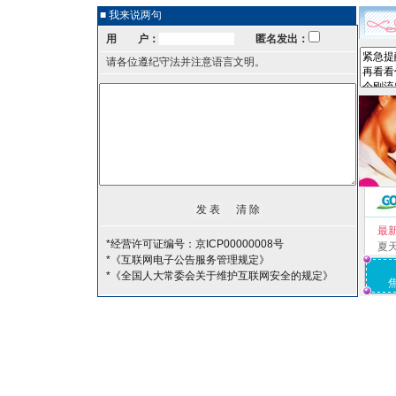
■ 我来说两句
用 户：
匿名发出：
请各位遵纪守法并注意语言文明。
最
*经营许可证编号：京ICP00000008号
夏
*《互联网电子公告服务管理规定》
*《全国人大常委会关于维护互联网安全的规定》