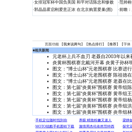
·
女排冠军杯中国负美国 和平对话陈忠和惨败
·
范帅称
·
郭晶晶霍启刚爱意正浓 在北京购置爱巢(图)
·
前瞻：
页面功能 【
我来说两句
】【
热点排行
】【
推荐
】【字体
■
相关新闻
元老杯上兵不血刃 老聂自2003年以
炎黄杯围棋赛北戴河开幕 炎黄子孙杯
图文：“博士山杯”元老围棋赛 比赛进
图文：“博士山杯”元老围棋赛 陈祖德
图文：“博士山杯”元老围棋赛 老聂在
图文：第七届“炎黄杯”围棋赛 黄帝组
图文：第七届“炎黄杯”围棋赛 黄帝组
图文：第七届“炎黄杯”围棋赛 黄帝组
图文：第七届“炎黄杯”围棋赛 炎帝组
图文：第七届“炎黄杯”围棋赛 炎帝组