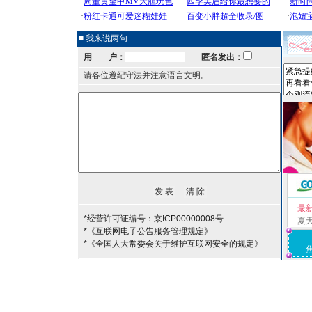
■ 我来说两句
用 户：
匿名发出：
请各位遵纪守法并注意语言文明。
最
*经营许可证编号：京ICP00000008号
夏
*《互联网电子公告服务管理规定》
*《全国人大常委会关于维护互联网安全的规定》