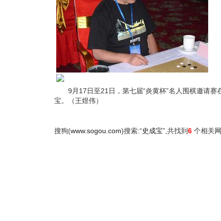
9月17日至21日，第七届“炎黄杯”名人围棋邀请
宝。（王煜伟）
搜狗(
www.sogou.com
)搜索:“
史成宝
”,共找到
6
个相关网