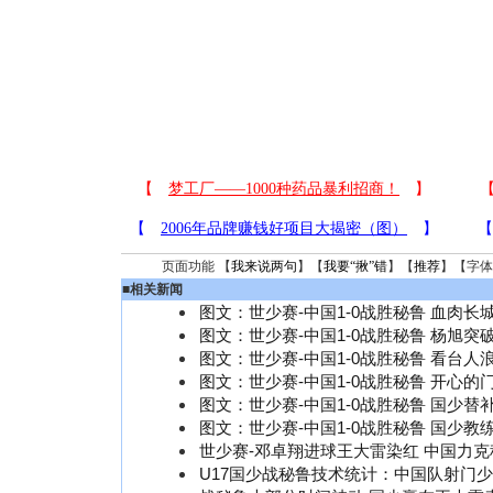
页面功能 【
我来说两句
】【
我要“揪”错
】【
推荐
】【字体
■
相关新闻
图文：世少赛-中国1-0战胜秘鲁 血肉长
图文：世少赛-中国1-0战胜秘鲁 杨旭突
图文：世少赛-中国1-0战胜秘鲁 看台人
图文：世少赛-中国1-0战胜秘鲁 开心的
图文：世少赛-中国1-0战胜秘鲁 国少替
图文：世少赛-中国1-0战胜秘鲁 国少教
世少赛-邓卓翔进球王大雷染红 中国力克
U17国少战秘鲁技术统计：中国队射门