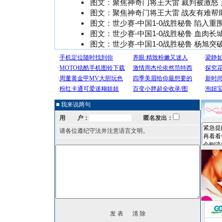
图文：聚焦神奇门将王大雷 裁判被激怒
图文：聚焦神奇门将王大雷 战友有难帮
图文：世少赛-中国1-0战胜秘鲁 陷入重
图文：世少赛-中国1-0战胜秘鲁 血肉长
图文：世少赛-中国1-0战胜秘鲁 杨旭突
■ 我来说两句
用 户：
匿名发出：
请各位遵纪守法并注意语言文明。