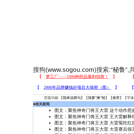
搜狗(
www.sogou.com
)搜索:“
秘鲁
”
页面功能 【
我来说两句
】【
我要“揪”错
】【
推荐
】【字体
■
相关新闻
图文：聚焦神奇门将王大雷 这个动作惹
图文：聚焦神奇门将王大雷 王大雷解释
图文：聚焦神奇门将王大雷 大雷冤吃红
图文：聚焦神奇门将王大雷 大雷赛后很