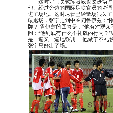
这时守门员教练哈威也要进场讨
他。经过旁边的国际足联官员的协调
进了场地。这时尽管已经散场很久了
敢退场，张宁走到中圈问鲁伊兹：“
牌？”鲁伊兹的回答是：“他有对观众
问：“他到底有什么不礼貌的行为？
是一遍又一遍地强调：“他做了不礼
张宁只好出了场。