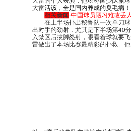
大雷的个人表演，他堪称国少队赢球
大雷活该，全是国内养成的臭毛病！
相关新闻
·
中国球员陋习难改丢人
在上半场扑出秘鲁队一次单刀球
出对手的劲射，尤其是下半场第40
入禁区后拔脚怒射，眼看着球就要飞
雷做出了本场比赛最精彩的扑救。
他