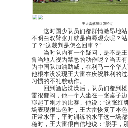
王大雷解释红牌经过
这时国少队员们都群情激昂地站
不明白双臂张开就是侮辱观众呢？站
了？“这裁判是怎么回事？”
当时队内有一个疑问，是不是王
鲁当地人视为禁忌的动作呢？当天有
为中国队加油助威，在利马一个华人
他根本没发现王大雷在庆祝胜利的过
习惯的不礼貌动作。
回到酒店洗澡后，队员们都到楼
雷很郁闷，他一个人坐在一张桌子边
聊起了刚才的比赛。他说：“这张红
场表现很出色时，王大雷恢复了本色
正常水平，平时训练的水平这一场都
稳时，王大雷很自信地说：“脱手，那