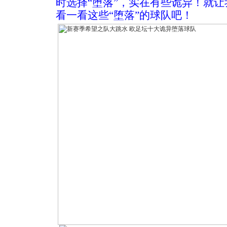
时选择“堕落”，实在有些诡异！就
看一看这些“堕落”的球队吧！