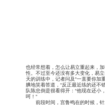
也经常想着，怎么让易立重起来，加
性。不过至今还没有多大变化，易立
天的训练中，记者问及“一直要你加重
腆地笑着答道，“反正最近练的还不
队陈忠倒是很看得开：“他现在还小
呵！”
前段时间，宫鲁鸣在的时候，针