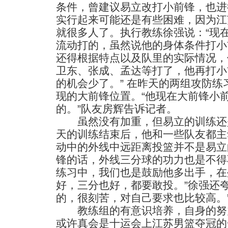
条件，曾建议易立改打小前锋，也进
实行起来可能还是有些困难，因为江
就很多人了。执行教练徐强说：“现
流动打的，虽然说他的身体条件打小
还得根据特点以及队里的实际情况，
卫东、张成、孟达等打了，他再打小
的机会少了。” 在昨天的两组攻防
现的大前锋位置。“他现在大前锋小
的。”队友房辉告诉记者。
虽然没有加重，但易立的训练还
天的训练结束后，他和一些队友都主
动中的外线中远距离投篮并不是易立
锋的话，外线三分球的功力也是不得
练习中，我们也是鼓励他多出手，在
好，三分也好，都要敢投。”徐强还
的，很刻苦，对自己要求也比较高。
教练组的有意识培养，自身的努
或许真会是十运会上江苏男篮夺冠的