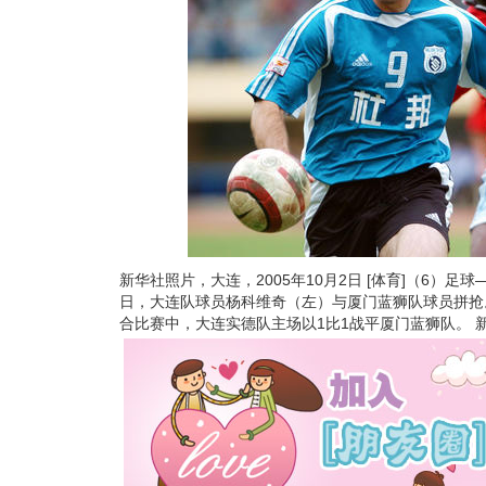
新华社照片，大连，2005年10月2日 [体育]（6）足
日，大连队球员杨科维奇（左）与厦门蓝狮队球员拼抢
合比赛中，大连实德队主场以1比1战平厦门蓝狮队。 