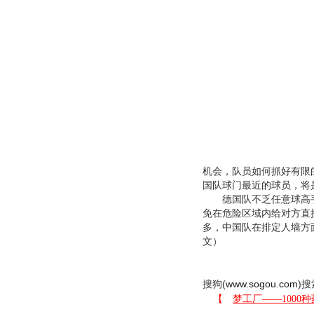
机会，队员如何抓好有限
国队球门最近的球员，将
德国队不乏任意球高手
免在危险区域内给对方直
多，中国队在排定人墙方
文）
搜狗(
www.sogou.com
)搜