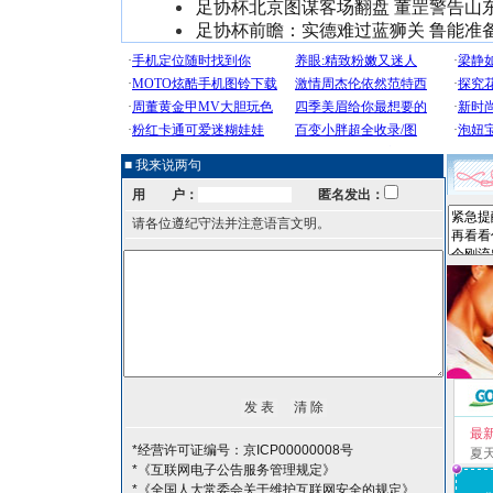
足协杯北京图谋客场翻盘 董罡警告山
足协杯前瞻：实德难过蓝狮关 鲁能准
■ 我来说两句
用 户：
匿名发出：
请各位遵纪守法并注意语言文明。
最
*经营许可证编号：京ICP00000008号
夏
*《互联网电子公告服务管理规定》
*《全国人大常委会关于维护互联网安全的规定》