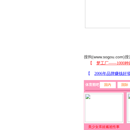
搜狗(
www.sogou.com
)搜
体育图吧
国内
国际
美少女库娃尴尬性事