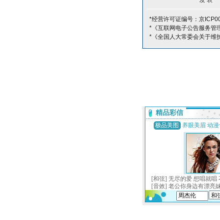
*经营许可证编号：京ICP00
*《互联网电子公告服务管
*《全国人大常委会关于维