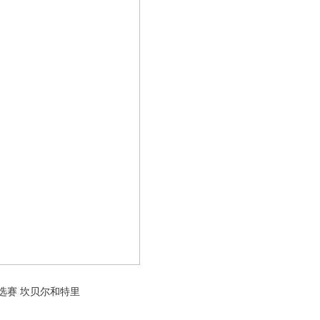
赛 坎贝尔和特里