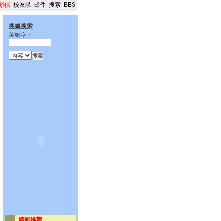
彩信
-
校友录
-
邮件
-
搜索
-
BBS
搜狐搜索
关键字：