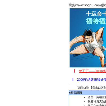
搜狗(
www.sogou.com
)搜
页面功能 【
我来说两
■
相关新闻
图文：英格兰
联赛神勇无法
坎贝尔伤愈镇