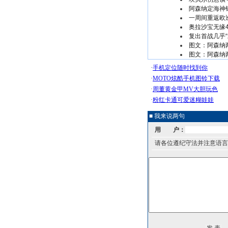
阿森纳定海神针
一周间重返欧
奥拉沙宝无缘
复出首战几乎“
图文：阿森纳
图文：阿森纳
■ 我来说两句
用 户：
请各位遵纪守法并注意语言