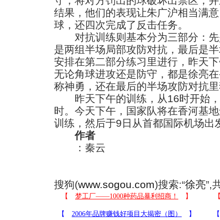
守，将对方罚出的球破坏出禁区，并
结果，他们的表现让朱广沪相当满意
球，还四次完成了反击任务。
对抗训练则基本分为三部分：先
是两组半场局部攻防对抗，最后是半
安排在第二部分练习里进行，昨天下
无论角球进攻还是防守，都是徐亮在
称神勇，还在最后的半场攻防对抗里
昨天下午的训练，从16时开始，
时。今天下午，国家队将在香河基地
训练，然后于9日从首都国际机场出
作者
：秦云
搜狗(
www.sogou.com
)搜索:“
徐亮
”