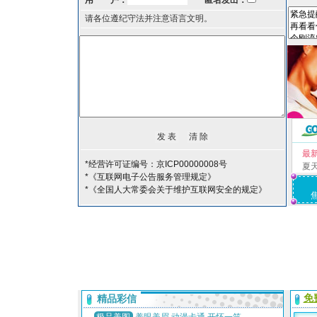
用 户：
匿名发出：
请各位遵纪守法并注意语言文明。
最
*经营许可证编号：京ICP00000008号
夏
*《互联网电子公告服务管理规定》
*《全国人大常委会关于维护互联网安全的规定》