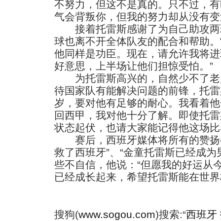
不努力，但这不是真的。只不过，有
气会背叛你，但我的努力却从没有变
接着托雷斯感谢了为自己助攻两球
球也离不开全体队友的配合和帮助。
他同样是功臣。现在，请允许我将进
好意思，上半场让他们担惊受怕。”
为托雷斯高兴的，自然少不了老帅
待国家队有能解决问题的前锋，托雷
岁，要对他有足够的耐心。我看着他
回西甲，我对他十分了解。即使托雷
状态起伏，也请大家能记得他这场比
赛后，西班牙媒体将所有的赞扬都
救了西班牙”、“金童托雷斯已经成为
些不自信，他说：“但愿我的好运从
已经成长起来，希望托雷斯能在世界
搜狗(
www.sogou.com
)搜索:“
西班牙