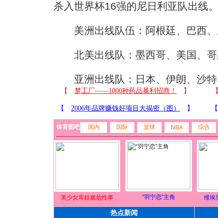
杀入世界杯16强的尼日利亚队出线
美洲出线队伍：阿根廷、巴西、
北美出线队：墨西哥、美国、哥
亚洲出线队：日本、伊朗、沙特
体育图吧
国内
国际
篮球
综合
NBA
“羽宁恋”主角
美少女库娃尴尬性事
维埃
热点新闻