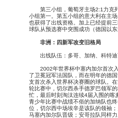
第三小组，葡萄牙主场2:1力克
小组第一。第五小组的意大利在主场1
也获得了出线资格。加上已经提前三
球队从预选赛中突围成功（德国以东
非洲：四新军改变旧格局
出线队伍：多哥、加纳、科特迪
2002年世界杯中塞内加尔首次
了卫冕冠军法国队，而在明年的德国
支首次杀入世界杯决赛圈的球队。在
轮比赛中，切尔西杀手德罗巴领军的
忙，最后时刻淘汰连续4届入围的喀
青少年比赛中战绩不俗的加纳队也终
位，切尔西中场埃辛是该队的领袖；多
马塞内加尔队晋级；安哥拉队同样力压在