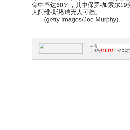
命中率达60％，其中保罗-加索尔1
人阿维-斯塔瑞无人可挡。
(getty images/Joe Murphy).
共找到
641,172
个相关网页