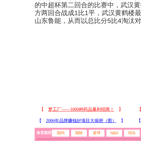
的中超杯第二回合的比赛中，武汉黄
方两回合战成1比1平，武汉黄鹤楼最
山东鲁能，从而以总比分5比4淘汰对
体育图吧
国内
国际
篮球
综合
NBA