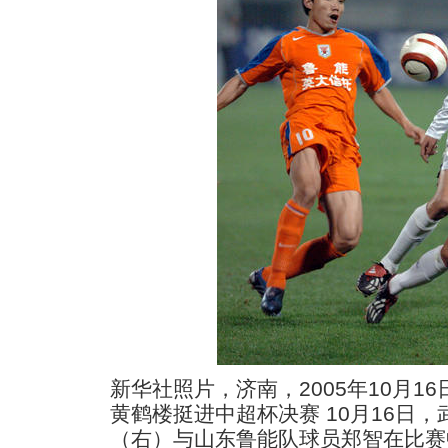
新华社照片，济南，2005年10月16
黄鹤楼挺进中超杯决赛 10月16日
（右）与山东鲁能队球员郑智在比赛