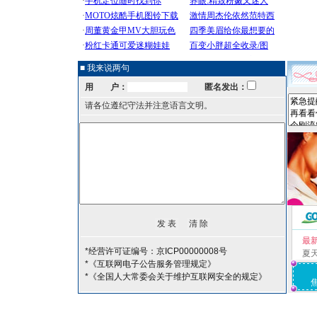
■ 我来说两句
用 户：
匿名发出：
请各位遵纪守法并注意语言文明。
最
*经营许可证编号：京ICP00000008号
夏
*《互联网电子公告服务管理规定》
*《全国人大常委会关于维护互联网安全的规定》